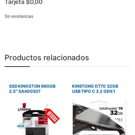
Tarjeta $0,00
Sin existencias
Productos relacionados
SSD KINGSTON 960GB
KINSTONG DT70 32GB
2.5″ SA400S37
USB TIPO C 3.2 GEN 1