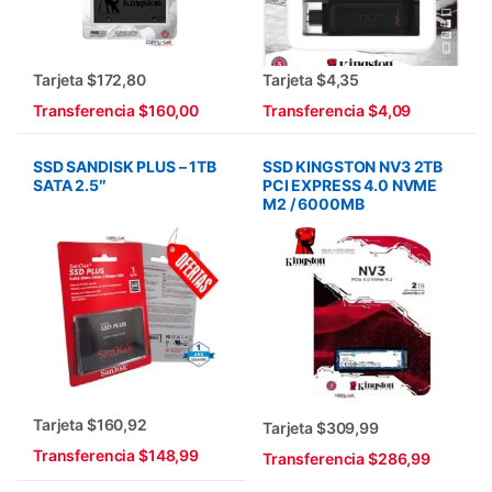
Tarjeta $172,80
Tarjeta $4,35
Transferencia $160,00
Transferencia $4,09
SSD SANDISK PLUS – 1TB
SSD KINGSTON NV3 2TB
SATA 2.5″
PCI EXPRESS 4.0 NVME
M2 / 6000MB
Tarjeta $160,92
Tarjeta $309,99
Transferencia $148,99
Transferencia $286,99