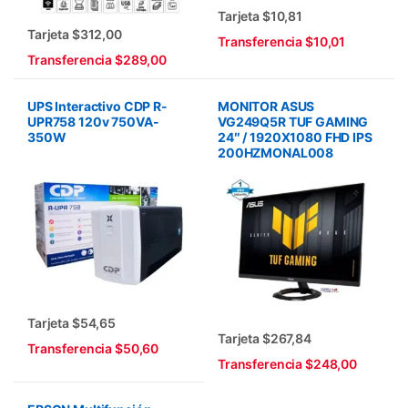
Tarjeta $10,81
Tarjeta $312,00
Transferencia $10,01
Transferencia $289,00
UPS Interactivo CDP R-
MONITOR ASUS
UPR758 120v 750VA-
VG249Q5R TUF GAMING
350W
24″ / 1920X1080 FHD IPS
200HZMONAL008
Tarjeta $54,65
Tarjeta $267,84
Transferencia $50,60
Transferencia $248,00