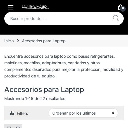
Skip to navigation
Skip to content
Open
0
Buscar por:
Inicio
Accesorios para Laptop
Encuentra accesorios para laptop como bases refrigerantes,
maletines, mochilas, adaptadores, candados y otros
complementos diseñados para mejorar la protección, movilidad y
productividad de tu equipo.
Accesorios para Laptop
Ordenado por los últimos
Mostrando 1–15 de 22 resultados
Filters