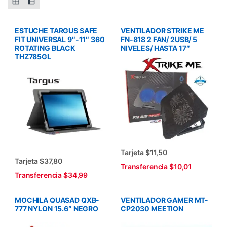
ESTUCHE TARGUS SAFE
VENTILADOR STRIKE ME
FIT UNIVERSAL 9″-11″ 360
FN-818 2 FAN/ 2USB/ 5
ROTATING BLACK
NIVELES/ HASTA 17″
THZ785GL
Tarjeta $11,50
Tarjeta $37,80
Transferencia $10,01
Transferencia $34,99
MOCHILA QUASAD QXB-
VENTILADOR GAMER MT-
777 NYLON 15.6″ NEGRO
CP2030 MEETION