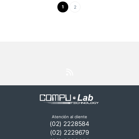
1
2
Atención al cliente
(02) 2228584
(02) 2229679