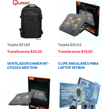
Tarjeta $21,60
Tarjeta $20,52
Transferencia $20,00
Transferencia $19,00
VENTILADOR GAMER MT-
CLIPS ANGULARES PARA
CP2020 MEETION
LAPTOP NITRON