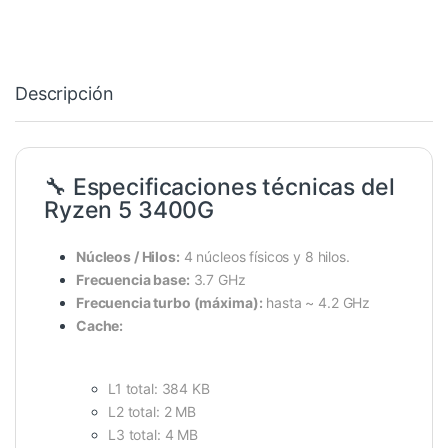
Descripción
🔧 Especificaciones técnicas del
Ryzen 5 3400G
Núcleos / Hilos:
4 núcleos físicos y 8 hilos.
Frecuencia base:
3.7 GHz
Frecuencia turbo (máxima):
hasta ~ 4.2 GHz
Cache:
L1 total: 384 KB
L2 total: 2 MB
L3 total: 4 MB