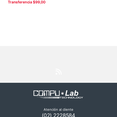
Transferencia $99,00
Atención al cliente
(02) 2228584