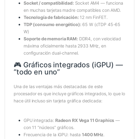
Socket / compatibilidad:
Socket AM4 — funciona
en muchas tarjetas madre compatibles con AMD.
Tecnología de fabricación:
12 nm FinFET.
TDP (consumo energético):
65 W (cTDP 45-65
W)
Soporte de memoria RAM:
DDR4, con velocidad
máxima oficialmente hasta 2933 MHz, en
configuración dual-channel.
🎮 Gráficos integrados (iGPU) —
“todo en uno”
Una de las ventajas más destacadas de este
procesador es que incluye gráficos integrados, lo que lo
hace útil incluso sin tarjeta gráfica dedicada:
GPU integrada:
Radeon RX Vega 11 Graphics
—
con 11 “núcleos” gráficos.
Frecuencia de la iGPU: hasta
1400 MHz
.