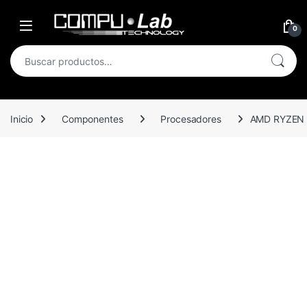
Skip to navigation
Skip to content
Open
0
Buscar por:
Inicio
Componentes
Procesadores
AMD RYZEN 