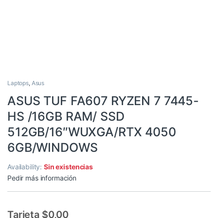
Laptops
,
Asus
ASUS TUF FA607 RYZEN 7 7445-
HS /16GB RAM/ SSD
512GB/16″WUXGA/RTX 4050
6GB/WINDOWS
Availability:
Sin existencias
Pedir más información
Tarjeta $0,00