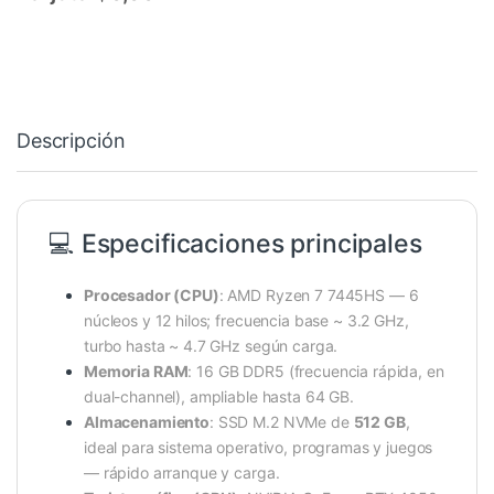
Descripción
💻 Especificaciones principales
Procesador (CPU)
: AMD Ryzen 7 7445HS — 6
núcleos y 12 hilos; frecuencia base ~ 3.2 GHz,
turbo hasta ~ 4.7 GHz según carga.
Memoria RAM
: 16 GB DDR5 (frecuencia rápida, en
dual-channel), ampliable hasta 64 GB.
Almacenamiento
: SSD M.2 NVMe de
512 GB
,
ideal para sistema operativo, programas y juegos
— rápido arranque y carga.