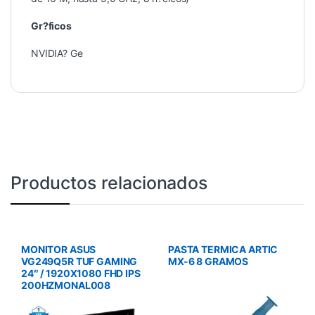
Gr?ficos
NVIDIA? Ge
Productos relacionados
MONITOR ASUS
PASTA TERMICA ARTIC
VG249Q5R TUF GAMING
MX-6 8 GRAMOS
24″ / 1920X1080 FHD IPS
200HZMONAL008