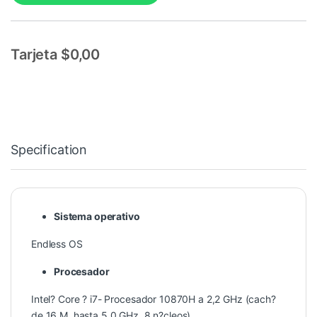
Tarjeta $0,00
Specification
Sistema operativo
Endless OS
Procesador
Intel? Core ? i7- Procesador 10870H a 2,2 GHz (cach?
de 16 M, hasta 5,0 GHz, 8 n?cleos)