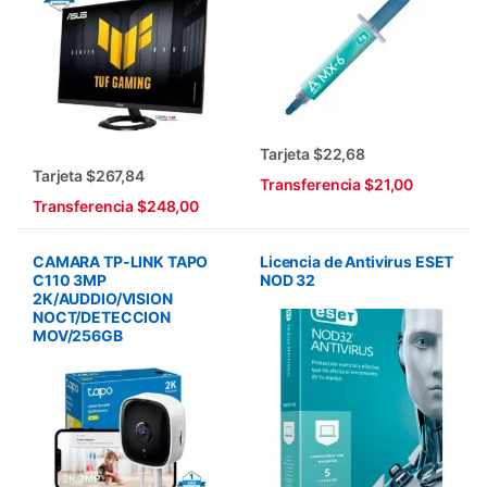
Tarjeta $22,68
Tarjeta $267,84
Transferencia $21,00
Transferencia $248,00
CAMARA TP-LINK TAPO
Licencia de Antivirus ESET
C110 3MP
NOD 32
2K/AUDDIO/VISION
NOCT/DETECCION
MOV/256GB