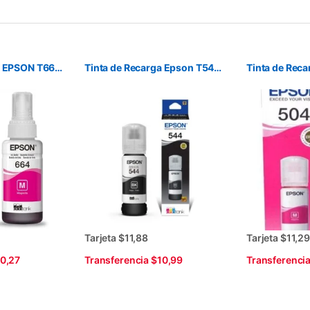
Tinta de Recarga EPSON T664-320 Magenta Original
Tinta de Recarga Epson T544-220 Negro Original
Tarjeta $11,88
Tarjeta $11,2
10,27
Transferencia $10,99
Transferencia