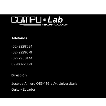
Teléfonos
(02) 2228584
(02) 2229679
(02) 2903144
0998072050
Dirección
José de Armero OE5-116 y Av. Universitaria
Quito - Ecuador