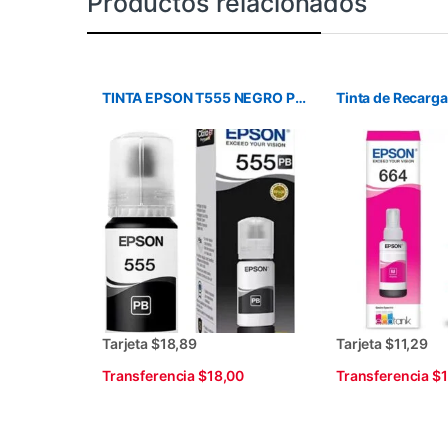
Productos relacionados
TINTA EPSON T555 NEGRO PRETO(PB)L8180/8160
Tarjeta $18,89
Tarjeta $11,29
Transferencia $18,00
Transferencia $