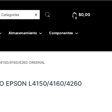
$
0,00
0
Almacenamiento
Componentes
4150/4160/4260 ORIGINAL
O EPSON L4150/4160/4260