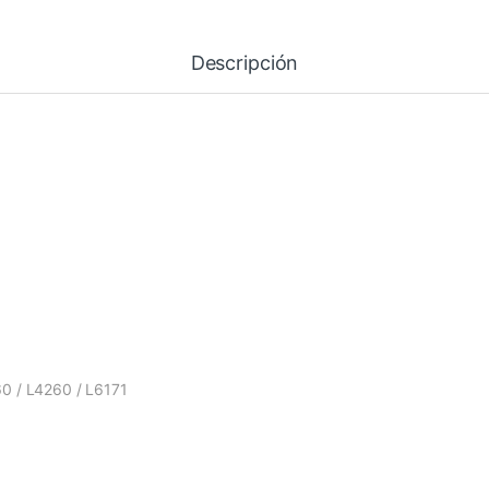
Descripción
0 / L4260 / L6171