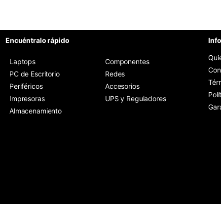
Encuéntralo rápido
Inf
Qui
Laptops
Componentes
Con
PC de Escritorio
Redes
Tér
Periféricos
Accesorios
Polí
Impresoras
UPS y Reguladores
Gar
Almacenamiento