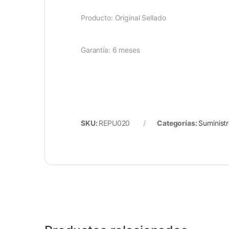
Producto: Original Sellado
Garantía: 6 meses
SKU:
REPU020
Categorías:
Suminist