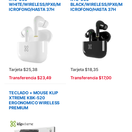
WHITE/WIRELESS/IPX6/M
BLACK/WIRELESS/IPX6/M
ICROFONO/HASTA 37H
ICROFONO/HASTA 37H
Tarjeta $25,38
Tarjeta $18,35
Transferencia $23,49
Transferencia $17,00
TECLADO + MOUSE KLIP
XTREME KBK-520
ERGONOMICO WIRELESS
PREMIUM