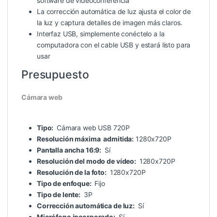
software de videoconferencia
La corrección automática de luz ajusta el color de
la luz y captura detalles de imagen más claros.
Interfaz USB, simplemente conéctelo a la
computadora con el cable USB y estará listo para
usar
Presupuesto
Cámara web
Tipo:
Cámara web USB 720P
Resolución máxima
admitida:
1280x720P
Pantalla ancha 16:9:
Sí
Resolución del modo de vídeo:
1280x720P
Resolución de la foto:
1280x720P
Tipo de enfoque:
Fijo
Tipo de lente:
3P
Corrección automática de luz:
Sí
Micrófono incorporado:
Sí