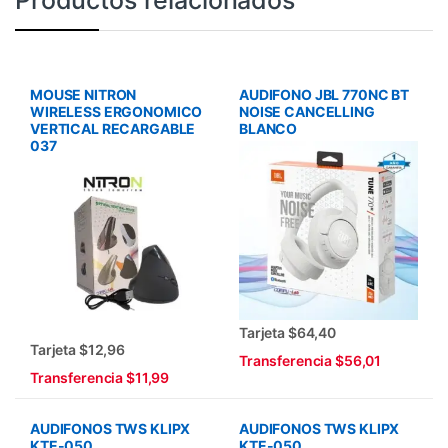
Productos relacionados
MOUSE NITRON
AUDIFONO JBL 770NC BT
WIRELESS ERGONOMICO
NOISE CANCELLING
VERTICAL RECARGABLE
BLANCO
037
Tarjeta $64,40
Tarjeta $12,96
Transferencia $56,01
Transferencia $11,99
AUDIFONOS TWS KLIPX
AUDIFONOS TWS KLIPX
KTE-050
KTE-050