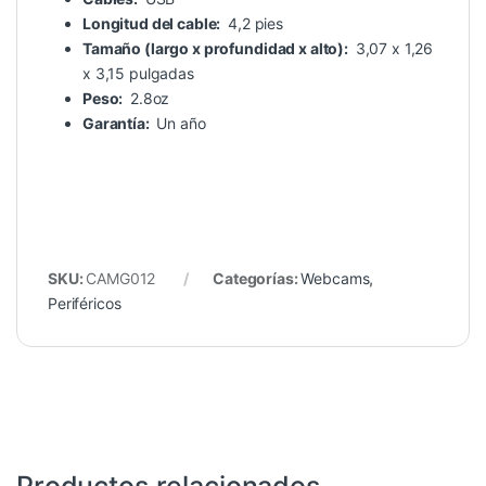
Longitud del cable:
4,2 pies
Tamaño (largo x profundidad x alto):
3,07 x 1,26
x 3,15 pulgadas
Peso:
2.8oz
Garantía:
Un año
SKU:
CAMG012
Categorías:
Webcams
,
Periféricos