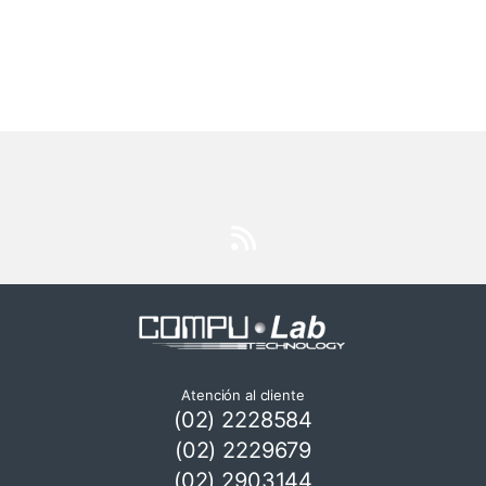
Atención al cliente
(02) 2228584
(02) 2229679
(02) 2903144