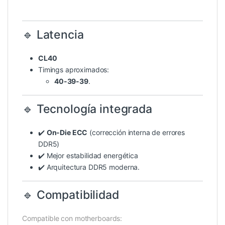
🔹 Latencia
CL40
Timings aproximados:
40-39-39
.
🔹 Tecnología integrada
✔️
On-Die ECC
(corrección interna de errores
DDR5)
✔️ Mejor estabilidad energética
✔️ Arquitectura DDR5 moderna.
🔹 Compatibilidad
Compatible con motherboards: