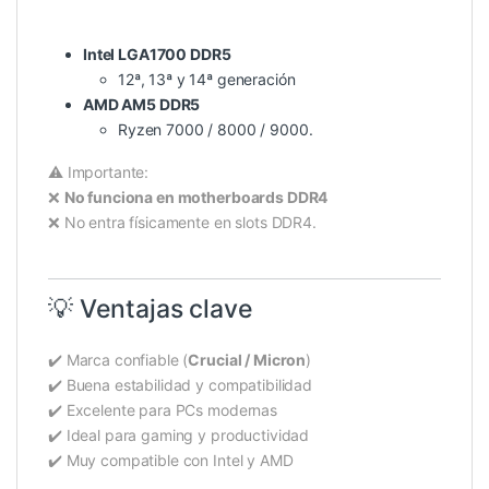
Intel LGA1700 DDR5
12ª, 13ª y 14ª generación
AMD AM5 DDR5
Ryzen 7000 / 8000 / 9000.
⚠️ Importante:
❌
No funciona en motherboards DDR4
❌ No entra físicamente en slots DDR4.
💡 Ventajas clave
✔️ Marca confiable (
Crucial / Micron
)
✔️ Buena estabilidad y compatibilidad
✔️ Excelente para PCs modernas
✔️ Ideal para gaming y productividad
✔️ Muy compatible con Intel y AMD