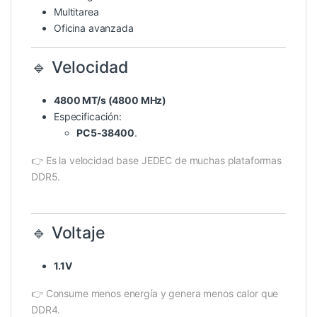
Multitarea
Oficina avanzada
🔹 Velocidad
4800 MT/s (4800 MHz)
Especificación:
PC5-38400
.
👉 Es la velocidad base JEDEC de muchas plataformas
DDR5.
🔹 Voltaje
1.1V
👉 Consume menos energía y genera menos calor que
DDR4.