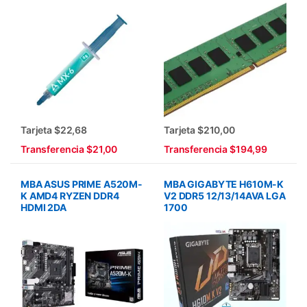
Tarjeta $22,68
Tarjeta $210,00
Transferencia $21,00
Transferencia $194,99
MBA ASUS PRIME A520M-
MBA GIGABYTE H610M-K
K AMD4 RYZEN DDR4
V2 DDR5 12/13/14AVA LGA
HDMI 2DA
1700