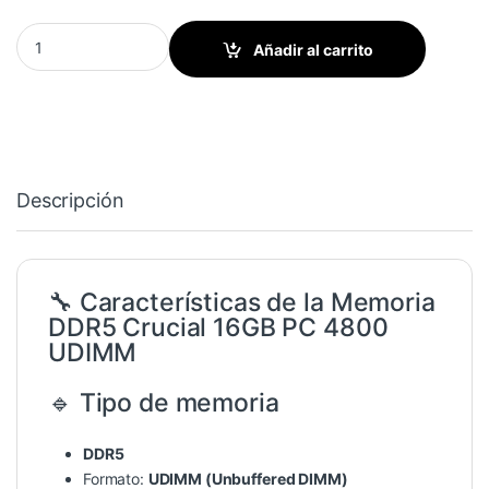
DDR5 CRUCIAL 16GB / PC 4800 / UDIMM quantity
Añadir al carrito
Descripción
🔧 Características de la Memoria
DDR5 Crucial 16GB PC 4800
UDIMM
🔹 Tipo de memoria
DDR5
Formato:
UDIMM (Unbuffered DIMM)