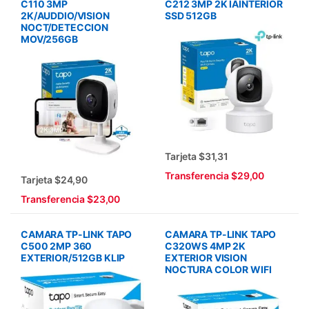
C110 3MP
C212 3MP 2K IAINTERIOR
2K/AUDDIO/VISION
SSD 512GB
NOCT/DETECCION
MOV/256GB
Tarjeta $31,31
Transferencia $29,00
Tarjeta $24,90
Transferencia $23,00
CAMARA TP-LINK TAPO
CAMARA TP-LINK TAPO
C500 2MP 360
C320WS 4MP 2K
EXTERIOR/512GB KLIP
EXTERIOR VISION
NOCTURA COLOR WIFI