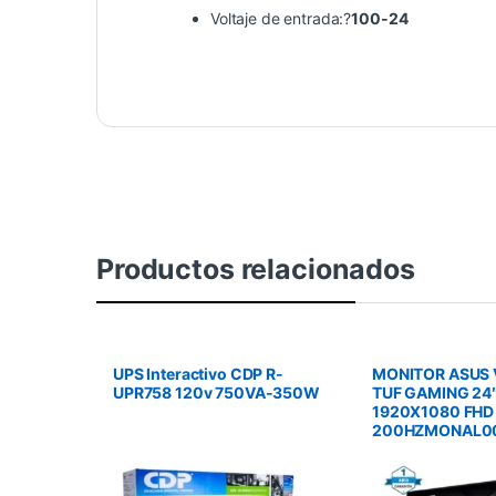
Voltaje de entrada:?
100-24
Productos relacionados
UPS Interactivo CDP R-
MONITOR ASUS
UPR758 120v 750VA-350W
TUF GAMING 24″
1920X1080 FHD 
200HZMONAL0