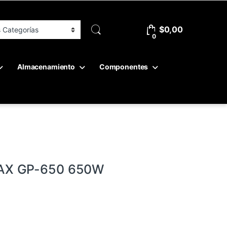
$
0,00
0
Almacenamiento
Componentes
AX GP-650 650W