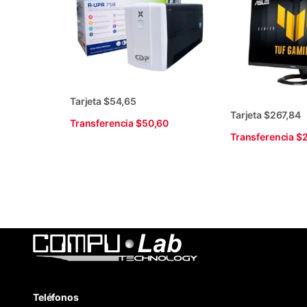
Tarjeta $54,65
Tarjeta $267,84
Transferencia $50,60
Transferencia $
Teléfonos