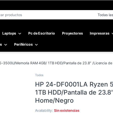
r:
Laptops
Pc de Escritorio
Proyectores
Impresoras
es
Periféricos
-3500U/Memoria RAM 4GB/ 1TB HDD/Pantalla de 23.8″ /Licencia d
Todos
HP 24-DF0001LA Ryzen 
1TB HDD/Pantalla de 23.8
Home/Negro
Availability:
Sin existencias