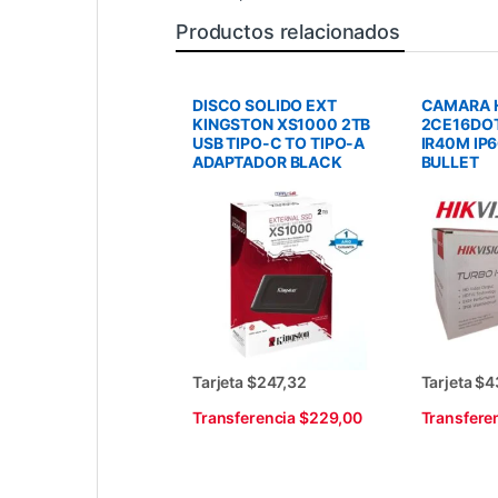
Productos relacionados
DISCO SOLIDO EXT
CAMARA H
KINGSTON XS1000 2TB
2CE16DOT
USB TIPO-C TO TIPO-A
IR40M IP
ADAPTADOR BLACK
BULLET
Tarjeta $247,32
Tarjeta $4
Transferencia $229,00
Transfere