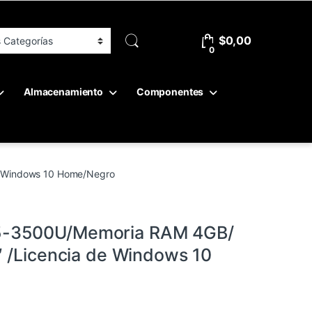
$
0,00
0
Almacenamiento
Componentes
e Windows 10 Home/Negro
5-3500U/Memoria RAM 4GB/
″ /Licencia de Windows 10