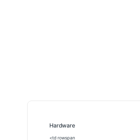
Hardware
<td rowspan