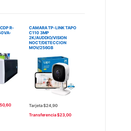
 CDP R-
CAMARA TP-LINK TAPO
50VA-
C110 3MP
2K/AUDDIO/VISION
NOCT/DETECCION
MOV/256GB
$50,60
Tarjeta $24,90
Transferencia $23,00