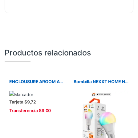
Productos relacionados
ENCLOUSURE ARGOM AC-1032 2.5 sata
Bombilla NEXXT HOME NHBC110 SMART LED RGB
Tarjeta $9,72
Transferencia $9,00