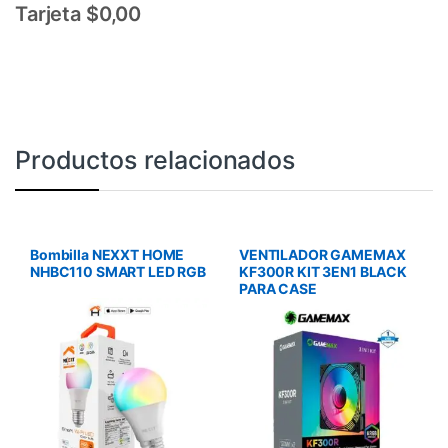
Tarjeta $0,00
Productos relacionados
Bombilla NEXXT HOME
VENTILADOR GAMEMAX
NHBC110 SMART LED RGB
KF300R KIT 3EN1 BLACK
PARA CASE