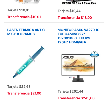
Tarjeta $10,81
Tarjeta $19,44
Transferencia $10,01
Transferencia $18,00
PASTA TERMICA ARTIC
MONITOR ASUS VA279HG
MX-6 8 GRAMOS
TUF GAMING 27″
1920X1080 FHD IPS
120HZ HDMI/VGA
Tarjeta $22,68
Tarjeta $262,44
Transferencia $21,00
Transferencia $243,00