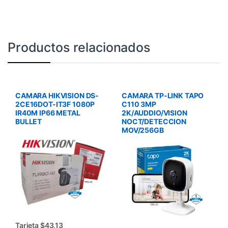
Productos relacionados
CAMARA HIKVISION DS-
CAMARA TP-LINK TAPO
2CE16DOT-IT3F 1080P
C110 3MP
IR40M IP66 METAL
2K/AUDDIO/VISION
BULLET
NOCT/DETECCION
MOV/256GB
Tarjeta $43,13