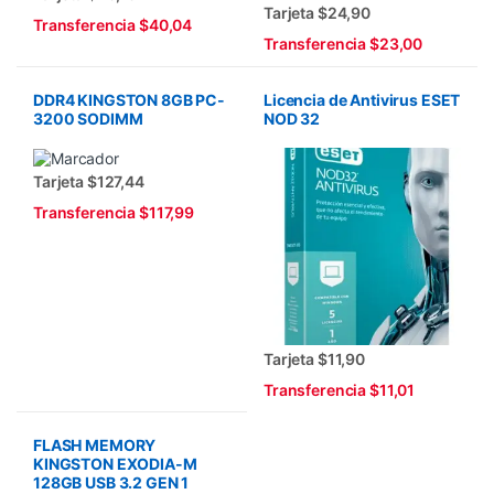
Tarjeta $24,90
Transferencia $40,04
Transferencia $23,00
DDR4 KINGSTON 8GB PC-
Licencia de Antivirus ESET
3200 SODIMM
NOD 32
Tarjeta $127,44
Transferencia $117,99
Tarjeta $11,90
Transferencia $11,01
FLASH MEMORY
KINGSTON EXODIA-M
128GB USB 3.2 GEN 1