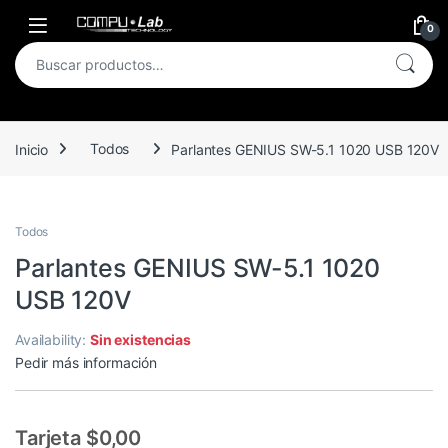
Skip to navigation
Skip to content
Open
0
Buscar por:
Inicio
Todos
Parlantes GENIUS SW-5.1 1020 USB 120V
Todos
Parlantes GENIUS SW-5.1 1020
USB 120V
Availability:
Sin existencias
Pedir más información
Tarjeta $0,00