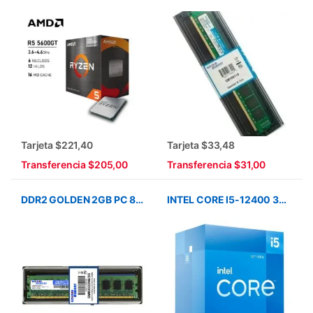
Tarjeta $221,40
Tarjeta $33,48
Transferencia $205,00
Transferencia $31,00
DDR2 GOLDEN 2GB PC 800
INTEL CORE I5-12400 3GHZ LGA1700 25MB