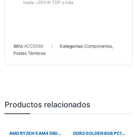
hasta ~250 W TDP o más
SKU:
ACCE060
Categorías:
Componentes
,
Pastas Térmicas
Productos relacionados
AMD RYZEN 5 AM4 5600GT 3.6GHZ
DDR3 GOLDEN 8GB PC1600