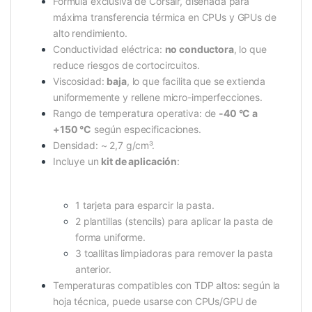
Fórmula exclusiva de Corsair, diseñada para
máxima transferencia térmica en CPUs y GPUs de
alto rendimiento.
Conductividad eléctrica:
no conductora
, lo que
reduce riesgos de cortocircuitos.
Viscosidad:
baja
, lo que facilita que se extienda
uniformemente y rellene micro-imperfecciones.
Rango de temperatura operativa: de
-40 °C a
+150 °C
según especificaciones.
Densidad: ~ 2,7 g/cm³.
Incluye un
kit de aplicación
:
1 tarjeta para esparcir la pasta.
2 plantillas (stencils) para aplicar la pasta de
forma uniforme.
3 toallitas limpiadoras para remover la pasta
anterior.
Temperaturas compatibles con TDP altos: según la
hoja técnica, puede usarse con CPUs/GPU de