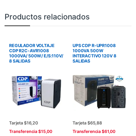
Productos relacionados
REGULADOR VOLTAJE
UPS CDP R-UPR1008
CDP R2C-AVR1008
1000VA 500W
1000VA/ 500W/ E/S:110V/
INTERACTIVO 120V 8
8 SALIDAS
SALIDAS
Tarjeta $16,20
Tarjeta $65,88
Transferencia $15,00
Transferencia $61,00