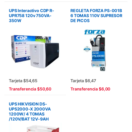
UPS Interactivo CDP R-
REGLETA FORZA PS-001B
UPR758 120v 750VA-
6 TOMAS 110V SUPRESOR
350W
DE PICOS
Tarjeta $54,65
Tarjeta $6,47
Transferencia $50,60
Transferencia $6,00
UPS HIKVISION DS-
UPS2000-X 2000VA
1200W/ 4 TOMAS
/120V/BAT 12V-9AH