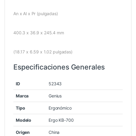
An x Al x Pr (pulgadas)
400.3 x 36.9 x 245.4 mm
(18.17 x 6.59 x 1.02 pulgadas)
Especificaciones Generales
ID
52343
Marca
Genius
Tipo
Ergonómico
Modelo
Ergo KB-700
Origen
China