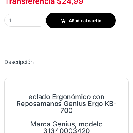
Transferencia $24,99
TECLADO GENIUS ERGO KB-700 USB REPOSAMANOS quantity
Añadir al carrito
Descripción
eclado Ergonómico con
Reposamanos Genius Ergo KB-
700
Marca Genius, modelo
31340003420