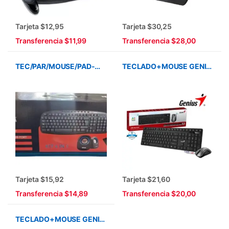
Tarjeta $12,95
Tarjeta $30,25
Transferencia $11,99
Transferencia $28,00
TEC/PAR/MOUSE/PAD-M ALTEK KIT 4EN1
TECLADO+MOUSE GENIUS KM-8216S WIRELESS AI COPILOT SILENCE 2.4 GHZ
Tarjeta $15,92
Tarjeta $21,60
Transferencia $14,89
Transferencia $20,00
TECLADO+MOUSE GENIUS KM-8101 WIRELESS 2.4GHZ NEGRO