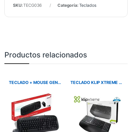
SKU:
TECG036
Categoría:
Teclados
Productos relacionados
TECLADO + MOUSE GENIUS KM-200 USB NEGRO
TECLADO KLIP XTREME KBK-260S ERGONOMICO USB BLACK