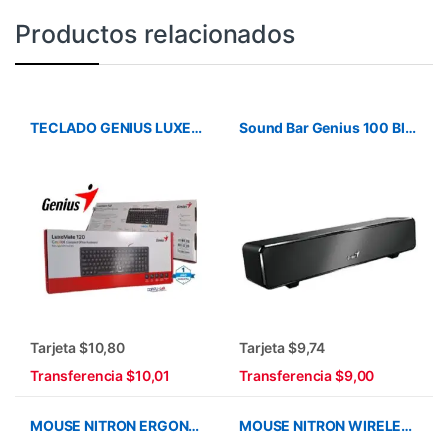
Productos relacionados
TECLADO GENIUS LUXEMATE 120 USB COMPACTO BLACK
Sound Bar Genius 100 Black GP-19001
Tarjeta $10,80
Tarjeta $9,74
Transferencia $10,01
Transferencia $9,00
MOUSE NITRON ERGONOMICO VERTICAL USB BLACK 030
MOUSE NITRON WIRELESS ERGONOMICO VERTICAL RECARGABLE 037