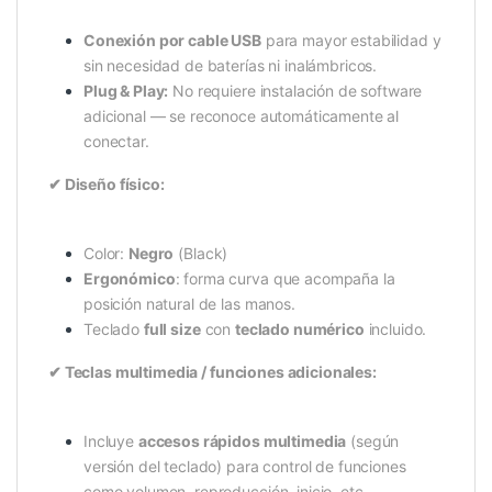
Conexión por cable USB
para mayor estabilidad y
sin necesidad de baterías ni inalámbricos.
Plug & Play:
No requiere instalación de software
adicional — se reconoce automáticamente al
conectar.
✔ Diseño físico:
Color:
Negro
(Black)
Ergonómico
: forma curva que acompaña la
posición natural de las manos.
Teclado
full size
con
teclado numérico
incluido.
✔ Teclas multimedia / funciones adicionales:
Incluye
accesos rápidos multimedia
(según
versión del teclado) para control de funciones
como volumen, reproducción, inicio, etc.