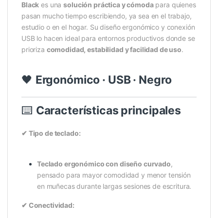
Black
es una
solución práctica y cómoda
para quienes
pasan mucho tiempo escribiendo, ya sea en el trabajo,
estudio o en el hogar. Su diseño ergonómico y conexión
USB lo hacen ideal para entornos productivos donde se
prioriza
comodidad, estabilidad y facilidad de uso
.
🖤
Ergonómico · USB · Negro
⌨️
Características principales
✔ Tipo de teclado:
Teclado ergonómico con diseño curvado
,
pensado para mayor comodidad y menor tensión
en muñecas durante largas sesiones de escritura.
✔ Conectividad: