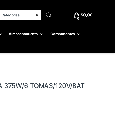
$
0,00
0
Almacenamiento
Componentes
A 375W/6 TOMAS/120V/BAT