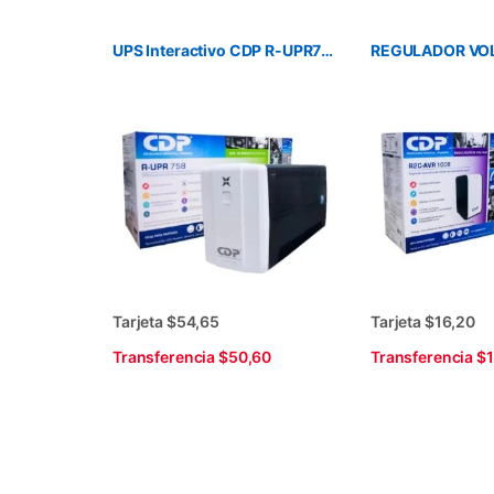
UPS Interactivo CDP R-UPR758 120v 750VA-350W
Tarjeta $54,65
Tarjeta $16,20
Transferencia $50,60
Transferencia $