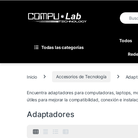
Skip to navigation
Skip to content
Search fo
Todos
Todas las categorías
Red
Inicio
Accesorios de Tecnología
Adapt
Encuentra adaptadores para computadoras, laptops, mo
útiles para mejorar la compatibilidad, conexión e instalac
Adaptadores