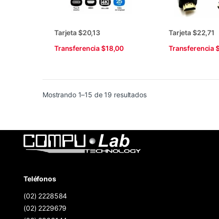
Tarjeta $20,13
Tarjeta $22,71
Transferencia $18,00
Transferencia 
Ordenado por los últim
Mostrando 1–15 de 19 resultados
Teléfonos
(02) 2228584
(02) 2229679