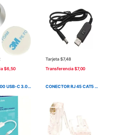
2
Tarjeta $7,48
ia $6,50
Transferencia $7,00
TPLINK UC400 USB-C 3.0 A USB-A ADAPTADOR
CONECTOR RJ 45 CAT5 MARCA NEXXT