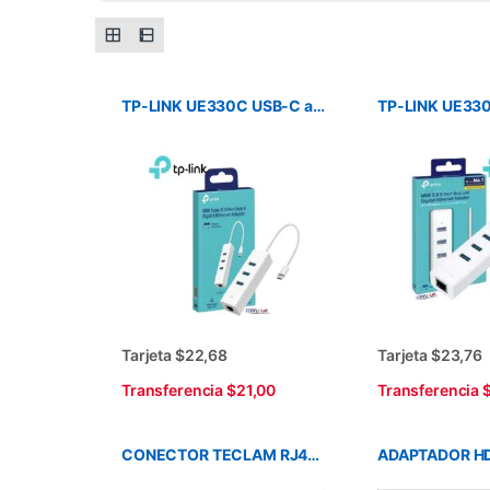
TP-LINK UE330C USB-C a RJ45 + HUB 3PUERTOS USB 3.0
Tarjeta $22,68
Tarjeta $23,76
Transferencia $21,00
Transferencia 
CONECTOR TECLAM RJ45 CATEG 5 X 100U
ADAPTADOR HD