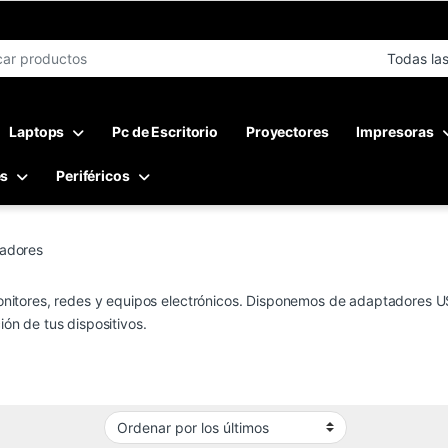
r:
Laptops
Pc de Escritorio
Proyectores
Impresoras
es
Periféricos
adores
nitores, redes y equipos electrónicos. Disponemos de adaptadores U
ión de tus dispositivos.