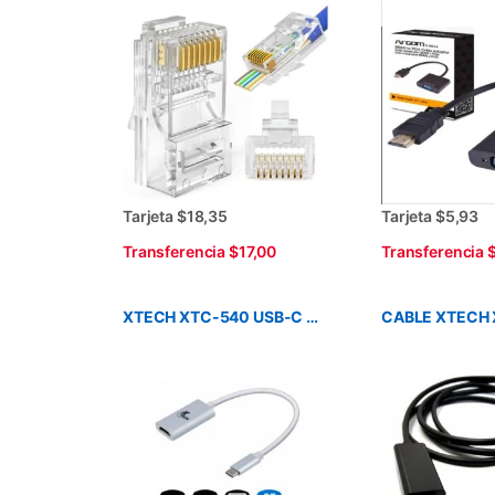
Tarjeta $18,35
Tarjeta $5,93
Transferencia $17,00
Transferencia 
XTECH XTC-540 USB-C 3.0 A HDMI-ADAPTADOR