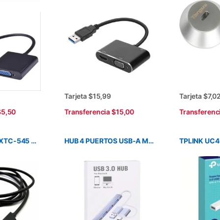
Tarjeta $15,99
Tarjeta $7,0
$5,50
Transferencia $15,00
Transferenc
CABLE XTECH XTC-545 USB-C 3.0 A HDMI 1.8M 4K VIDEO Y AUDIO
HUB 4 PUERTOS USB-A METALICO