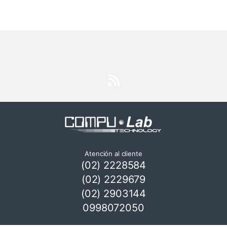
Atención al cliente
(02) 2228584
(02) 2229679
(02) 2903144
0998072050