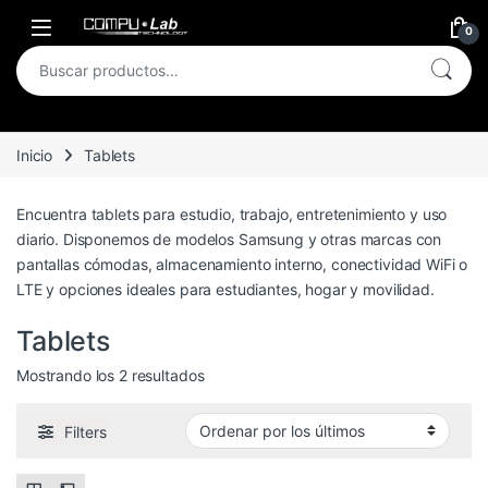
Skip to navigation
Skip to content
Open
0
Buscar por:
Inicio
Tablets
Encuentra tablets para estudio, trabajo, entretenimiento y uso
diario. Disponemos de modelos Samsung y otras marcas con
pantallas cómodas, almacenamiento interno, conectividad WiFi o
LTE y opciones ideales para estudiantes, hogar y movilidad.
Tablets
Ordenado por los últimos
Mostrando los 2 resultados
Filters