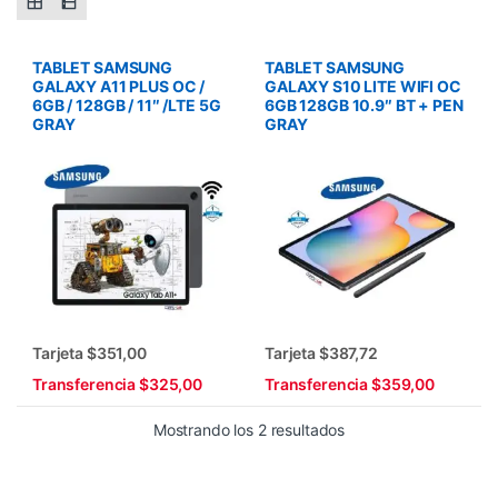
TABLET SAMSUNG
TABLET SAMSUNG
GALAXY A11 PLUS OC /
GALAXY S10 LITE WIFI OC
6GB / 128GB / 11″ /LTE 5G
6GB 128GB 10.9″ BT + PEN
GRAY
GRAY
Tarjeta $351,00
Tarjeta $387,72
Transferencia $325,00
Transferencia $359,00
Ordenado por los últ
Mostrando los 2 resultados