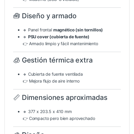
🧰 Diseño y armado
🔹 Panel frontal
magnético (sin tornillos)
🔹
PSU cover (cubierta de fuente)
👉 Armado limpio y fácil mantenimiento
🧊 Gestión térmica extra
🔹 Cubierta de fuente ventilada
👉 Mejora flujo de aire interno
📏 Dimensiones aproximadas
🔹 377 x 203.5 x 410 mm
👉 Compacto pero bien aprovechado