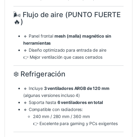
🌬️ Flujo de aire (PUNTO FUERTE
🔥)
🔹 Panel frontal
mesh (malla) magnético sin
herramientas
🔹 Diseño optimizado para entrada de aire
👉 Mejor ventilación que cases cerrados
❄️ Refrigeración
🔹 Incluye
3 ventiladores ARGB de 120 mm
(algunas versiones incluso 4)
🔹 Soporta hasta
6 ventiladores en total
🔹 Compatible con radiadores:
240 mm / 280 mm / 360 mm
👉 Excelente para gaming y PCs exigentes