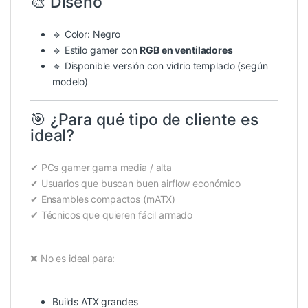
🎨 Diseño
🔹 Color: Negro
🔹 Estilo gamer con
RGB en ventiladores
🔹 Disponible versión con vidrio templado (según
modelo)
🎯 ¿Para qué tipo de cliente es
ideal?
✔ PCs gamer gama media / alta
✔ Usuarios que buscan buen airflow económico
✔ Ensambles compactos (mATX)
✔ Técnicos que quieren fácil armado
❌ No es ideal para:
Builds ATX grandes