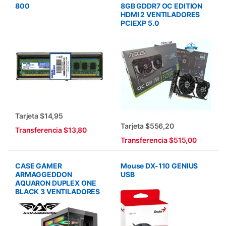
800
8GB GDDR7 OC EDITION
HDMI 2 VENTILADORES
PCIEXP 5.0
Tarjeta $14,95
Tarjeta $556,20
Transferencia $13,80
Transferencia $515,00
CASE GAMER
Mouse DX-110 GENIUS
ARMAGGEDDON
USB
AQUARON DUPLEX ONE
BLACK 3 VENTILADORES