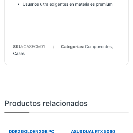
Usuarios ultra exigentes en materiales premium
SKU:
CASECM01
Categorías:
Componentes
,
Cases
Productos relacionados
DDR2 GOLDEN 2GB PC
ASUS DUAL RTX 5060