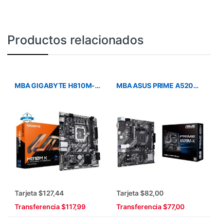
Productos relacionados
MBA GIGABYTE H810M-K INTEL ULTRA DDR5 LGA 1851
MBA ASUS PRIME A520M-K AMD4 RYZEN DDR4 HDMI 2DA
Tarjeta $127,44
Tarjeta $82,00
Transferencia $117,99
Transferencia $77,00