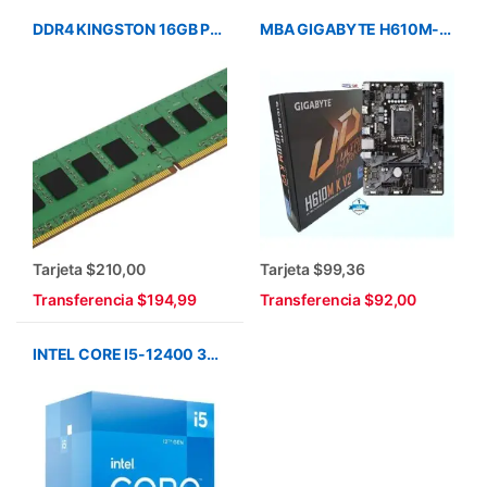
DDR4 KINGSTON 16GB PC-3200
MBA GIGABYTE H610M-K V2 DDR5 12/13/14AVA LGA 1700
Tarjeta $210,00
Tarjeta $99,36
Transferencia $194,99
Transferencia $92,00
INTEL CORE I5-12400 3GHZ LGA1700 25MB