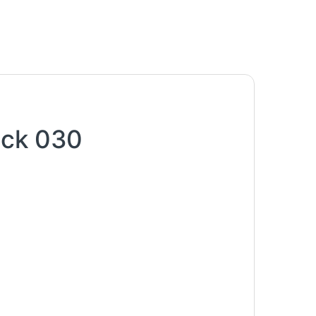
ack 030