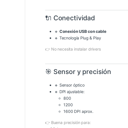
🔌 Conectividad
🔹
Conexión USB con cable
🔹 Tecnología Plug & Play
👉 No necesita instalar drivers
🎯 Sensor y precisión
🔹 Sensor óptico
🔹 DPI ajustable:
800
1200
1600 DPI aprox.
👉 Buena precisión para: