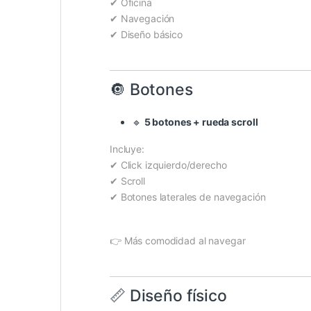
✔ Oficina
✔ Navegación
✔ Diseño básico
🔘 Botones
🔹
5 botones + rueda scroll
Incluye:
✔ Click izquierdo/derecho
✔ Scroll
✔ Botones laterales de navegación
👉 Más comodidad al navegar
📏 Diseño físico