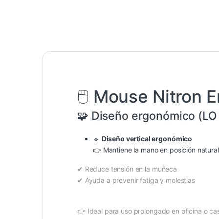
🖱️ Mouse Nitron
🧩 Diseño ergonómico (L
🔹
Diseño vertical ergonómico
👉 Mantiene la mano en posición natural
✔ Reduce tensión en la muñeca
✔ Ayuda a prevenir fatiga y molestias
👉 Ideal para uso prolongado en oficina o ca