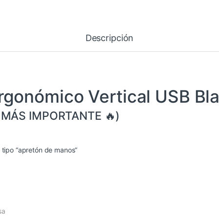
Descripción
 Ergonómico Vertical USB Bl
O MÁS IMPORTANTE 🔥)
 tipo “apretón de manos”
sa