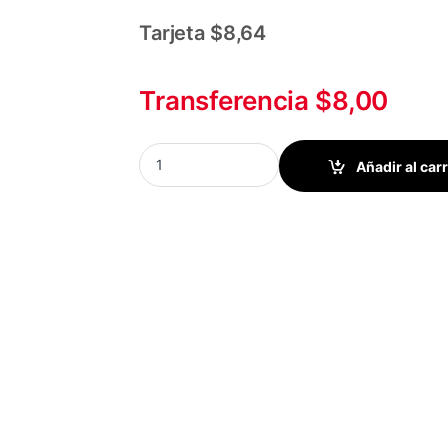
Tarjeta $8,64
Transferencia $8,00
MOUSE NITRON ERGONOMICO VERTICAL USB 
Añadir al carr