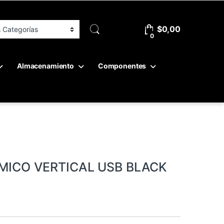
$
0,00
0
Almacenamiento
Componentes
ICO VERTICAL USB BLACK