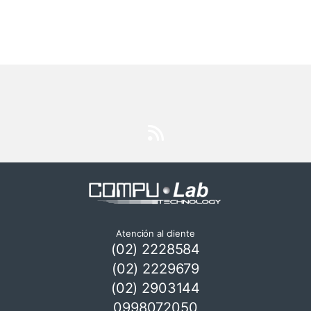
Atención al cliente
(02) 2228584
(02) 2229679
(02) 2903144
0998072050