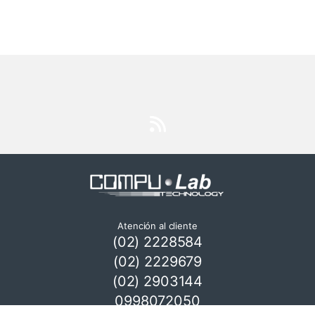
Atención al cliente
(02) 2228584
(02) 2229679
(02) 2903144
0998072050