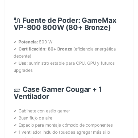
🔌
Fuente de Poder: GameMax
VP-800 800W (80+ Bronze)
✔
Potencia:
800 W
✔
Certificación:
80+ Bronze
(eficiencia energética
decente)
✔
Uso:
suministro estable para CPU, GPU y futuros
upgrades
🧱
Case Gamer Cougar + 1
Ventilador
✔ Gabinete con estilo gamer
✔ Buen flujo de aire
✔ Espacio para montaje cómodo de componentes
✔ 1 ventilador incluido (puedes agregar más si lo