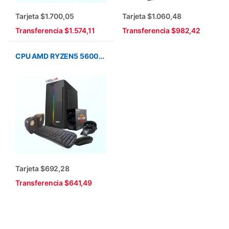
Tarjeta $1.700,05
Tarjeta $1.060,48
Transferencia $1.574,11
Transferencia $982,42
CPU AMD RYZEN5 5600GT/SSD 500GB/16GGB/ A520M/TECLADO/MOUSE/PARLANTES
Tarjeta $692,28
Transferencia $641,49