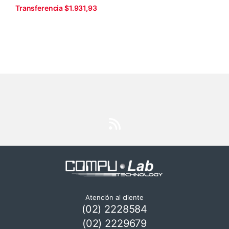
Transferencia $1.931,93
Atención al cliente
(02) 2228584
(02) 2229679