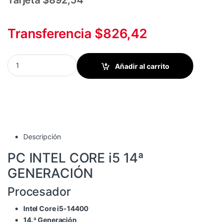
Tarjeta $892,54
Transferencia $826,42
PC INTEL CORE i5-14400/SSD 500GB/16GB RAM/CAS/TEC/MOU/P
Añadir al carrito
Descripción
PC INTEL CORE i5 14ª
GENERACIÓN
Procesador
Intel Core i5-14400
14.ª Generación