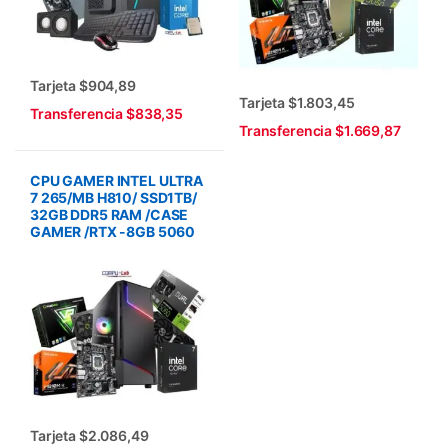
Tarjeta $904,89
Tarjeta $1.803,45
Transferencia $838,35
Transferencia $1.669,87
CPU GAMER INTEL ULTRA
7 265/MB H810/ SSD1TB/
32GB DDR5 RAM /CASE
GAMER /RTX -8GB 5060
Tarjeta $2.086,49