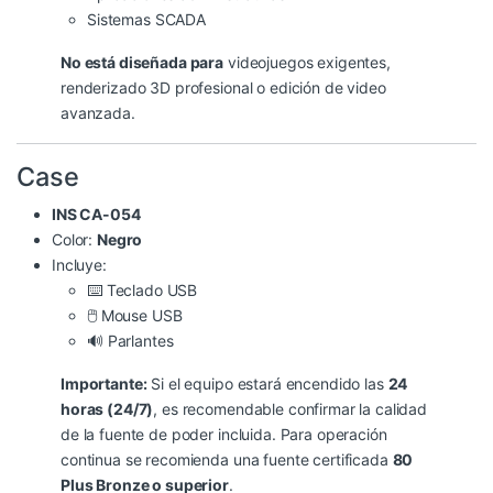
Sistemas SCADA
No está diseñada para
videojuegos exigentes,
renderizado 3D profesional o edición de video
avanzada.
Case
INS CA-054
Color:
Negro
Incluye:
⌨️ Teclado USB
🖱️ Mouse USB
🔊 Parlantes
Importante:
Si el equipo estará encendido las
24
horas (24/7)
, es recomendable confirmar la calidad
de la fuente de poder incluida. Para operación
continua se recomienda una fuente certificada
80
Plus Bronze o superior
.