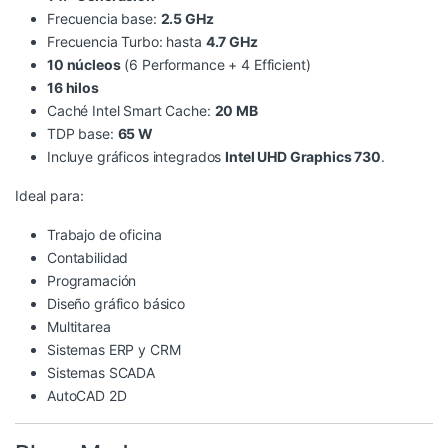
Frecuencia base:
2.5 GHz
Frecuencia Turbo: hasta
4.7 GHz
10 núcleos
(6 Performance + 4 Efficient)
16 hilos
Caché Intel Smart Cache:
20 MB
TDP base:
65 W
Incluye gráficos integrados
Intel UHD Graphics 730
.
Ideal para:
Trabajo de oficina
Contabilidad
Programación
Diseño gráfico básico
Multitarea
Sistemas ERP y CRM
Sistemas SCADA
AutoCAD 2D